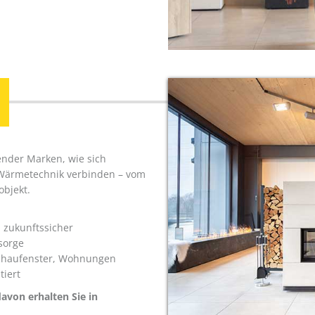
ender Marken, wie sich
 Wärmetechnik verbinden – vom
bjekt.
, zukunftssicher
sorge
 Schaufenster, Wohnungen
tiert
davon erhalten Sie in