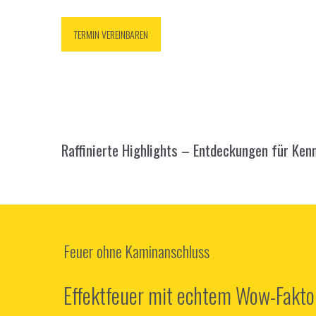
TERMIN VEREINBAREN
Raffinierte Highlights – Entdeckungen für Kenn
Spartherm Kaminbausätze
Vom einfachen Kaminofen bis zur 