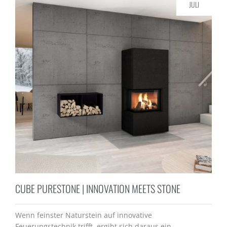
JULI
CUBE PURESTONE | INNOVATION MEETS STONE
Wenn feinster Naturstein auf innovative
Feuerungstechnik trifft, ergibt sich daraus ein