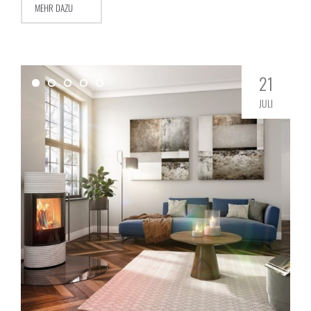
MEHR DAZU
21
JULI