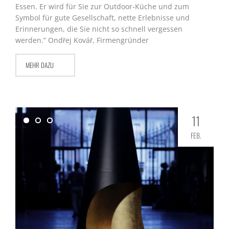
Essen. Er wird für Sie zur Outdoor-Küche und zum
Symbol für gute Gesellschaft, nette Erlebnisse und
Erinnerungen, die Sie nicht so schnell vergessen
werden.” Ondřej Kovář, Firmengründer
MEHR DAZU
11
FEB.