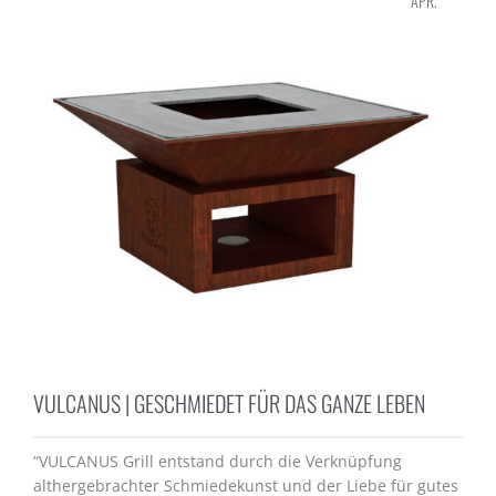
APR.
VULCANUS | GESCHMIEDET FÜR DAS GANZE LEBEN
“VULCANUS Grill entstand durch die Verknüpfung
althergebrachter Schmiedekunst und der Liebe für gutes