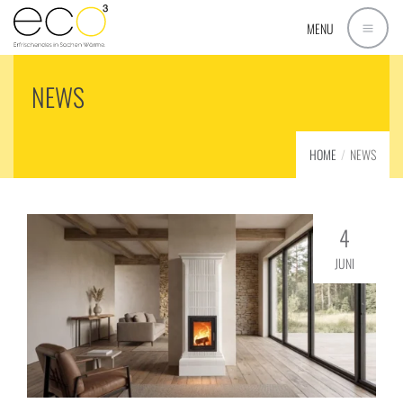
MENU
NEWS
HOME
NEWS
4
JUNI