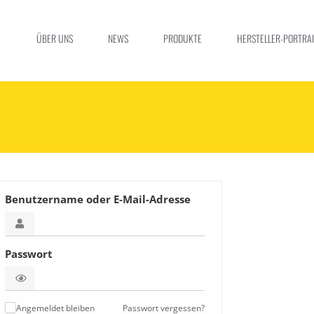
ÜBER UNS
NEWS
PRODUKTE
HERSTELLER-PORTRAI
Benutzername oder E-Mail-Adresse
Passwort
Passwort vergessen?
Angemeldet bleiben