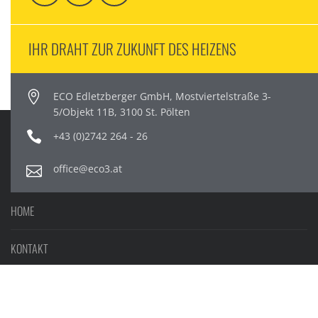
IHR DRAHT ZUR ZUKUNFT DES HEIZENS
ECO Edletzberger GmbH, Mostviertelstraße 3-
5/Objekt 11B, 3100 St. Pölten
+43 (0)2742 264 - 26
office@eco3.at
HOME
KONTAKT
IMPRESSUM, DATENSCHUTZ