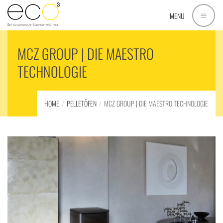
MENU
MCZ GROUP | DIE MAESTRO
TECHNOLOGIE
HOME
PELLETÖFEN
MCZ GROUP | DIE MAESTRO TECHNOLOGIE