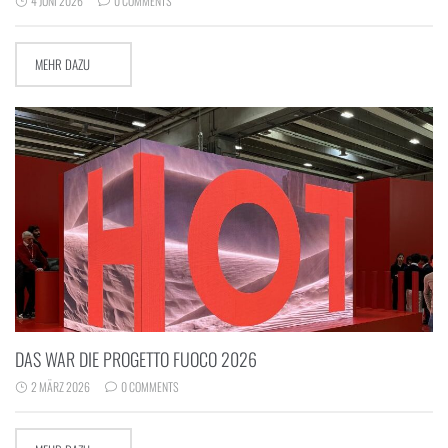
4 JUNI 2026
0 COMMENTS
MEHR DAZU
DAS WAR DIE PROGETTO FUOCO 2026
2 MÄRZ 2026
0 COMMENTS