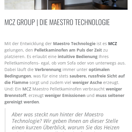
MCZ GROUP | DIE MAESTRO TECHNOLOGIE
Mit der Entwicklung der
Maestro Technologie
ist es
MCZ
gelungen, den
Pelletkaminofen am Puls der Zeit
zu
platzieren. Es erlaubt eine
intuitive Bedienung
Ihres
Pelletkaminofens- egal, ob vom Sofa oder von unterwegs aus.
Dabei läuft die
Verbrennung
immer unter
optimalen
Bedingungen
, was für eine stets
saubere, russfreie Sicht auf
die Flamme
sorgt und zudem viel
weniger Asche
erzeugt.
Und: Ein
MCZ
Maestro Pelletkaminofen verbraucht
weniger
Brennstoff
, erzeugt
weniger Emissionen
und
muss seltener
gereinigt werden
.
Aber was steckt nun hinter der Maestro
Technologie? Wir geben Ihnen an dieser Stelle
einen kurzen Überblick, warum Sie das Heizen